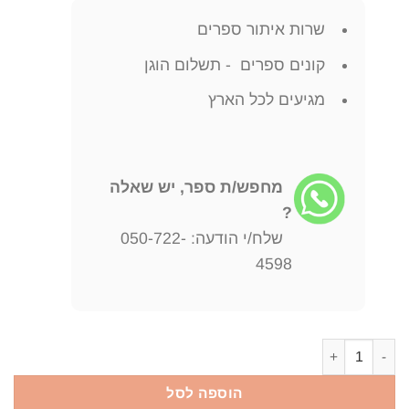
שרות איתור ספרים
קונים ספרים - תשלום הוגן
מגיעים לכל הארץ
מחפש/ת ספר, יש שאלה
?
שלח/י הודעה: 050-722-
4598
כמות של יואב דגון אוצר רשימות מאמרים מסות
הוספה לסל