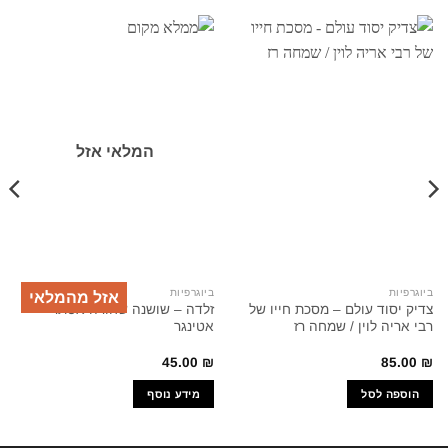
המלאי אזל
ביוגרפיות
ביוגרפיות
אזל מהמלאי
צדיק יסוד עולם – מסכת חייו של
זלדה – שושנה שחורה אסתר
רבי אריה לוין / שמחה רז
אטינגר
45.00
₪
85.00
₪
הוספה לסל
מידע נוסף