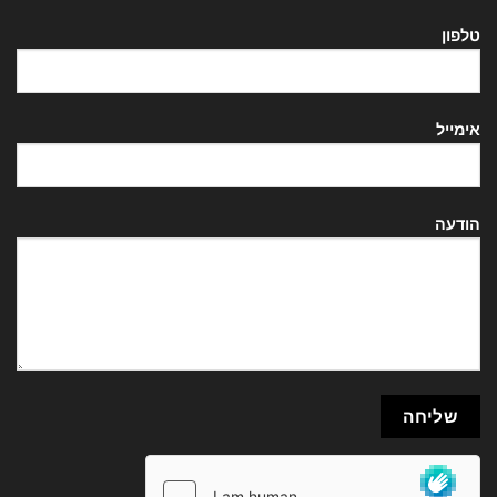
טלפון
אימייל
הודעה