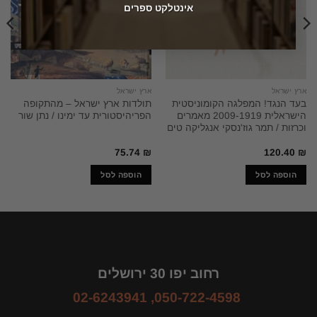
אינטלקט ספרים
ארץ ישראל
ארץ ישראל
בעד הנגד! המפלגה הקומוניסטית
תולדות ארץ ישראל – מהתקופה
הישראלית 2009-1919 מאמרים
הפריהיסטורית עד ימינו / נתן שור
וכרזות / תמר גוז'נסקי אנגליקה טים
75.74
₪
120.40
₪
הוספה לסל
הוספה לסל
רחוב יפו 30 ירושלים
02-6243941
,
050-722-4598