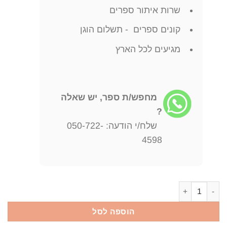
שרות איתור ספרים
קונים ספרים - תשלום הוגן
מגיעים לכל הארץ
מחפש/ת ספר, יש שאלה
?
שלח/י הודעה: 050-722-
4598
כמות של ישראל : עבר על הווה דן בהט
הוספה לסל