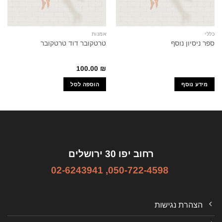
כללי
אמנות
ספר ניסיון נוסף
טרטקובר דוד טרטקובר
100.00
₪
מידע נוסף
הוספה לסל
רחוב יפו 30 ירושלים
02-6243941
,
050-722-4598
הצהרת נגישות