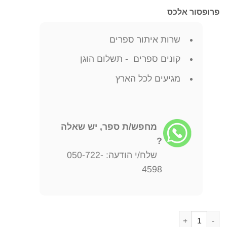
פרופסור אלכס
שרות איתור ספרים
קונים ספרים - תשלום הוגן
מגיעים לכל הארץ
מחפש/ת ספר, יש שאלה
?
שלח/י הודעה: 050-722-
4598
כמות של כאן בארץ ששמיה כחולים תמיד חייו של צייר המזרח גוסטב ב