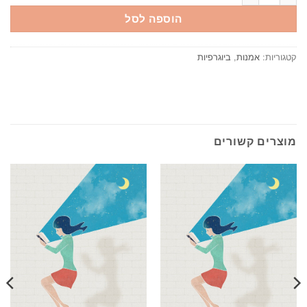
הוספה לסל
קטגוריות:
אמנות
,
ביוגרפיות
מוצרים קשורים