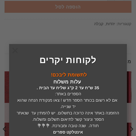
הוספה לסל
קטגוריות:
יהדות
,
קבלה
×
לקוחות יקרים
מוצרים קשורים
לתשומת ליבכם!
עלות משלוח
35 ש"ח עד 2 ק"ג שליח עד הבית .
הספרים באתר:
אם לא רשום בכותר הספר חדש ! צאו מנקודת הנחה שהוא
יד שנייה.
המלאי אזל
המלאי אזל
ההזמנה באתר אינה כרוכה בתשלום. יש להמתין עד שנאתר
הספר וניצור קשר לתיאום תשלום ומשלוח.
תודה. שנה טובה ומבורכת. 💐💐💐
אינטלקט ספרים