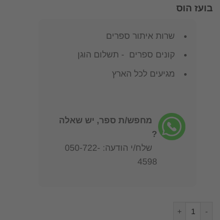
בועז הוס
שרות איתור ספרים
קונים ספרים - תשלום הוגן
מגיעים לכל הארץ
מחפש/ת ספר, יש שאלה
?
שלח/י הודעה: 050-722-
4598
כמות של כזוהר הרקיע - פרקים בתולדות התקבלות הזוהר ובהבניית ערכ