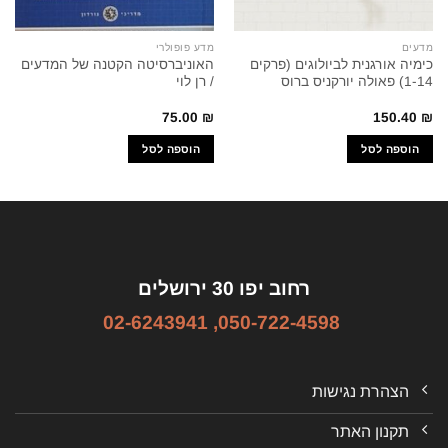
מדעים
מדע פופולרי
כימיה אורגנית לביולוגים (פרקים
האוניברסיטה הקטנה של המדעים
1-14) פאולה יורקניס ברוס
/ רן לוי
75.00
₪
150.40
₪
הוספה לסל
הוספה לסל
רחוב יפו 30 ירושלים
02-6243941
,
050-722-4598
הצהרת נגישות
תקנון האתר