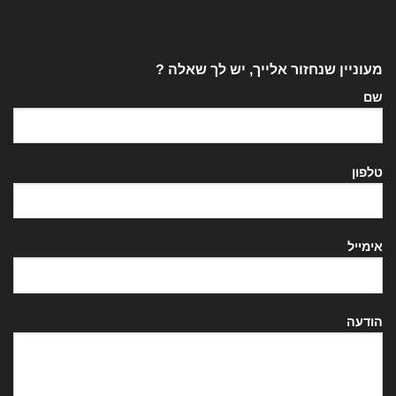
מעוניין שנחזור אלייך, יש לך שאלה ?
שם
טלפון
אימייל
הודעה