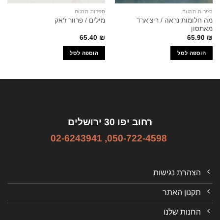
ספרות תרגום
ספרות תרגום
מה חלומות נראה / ריצ'ארד
מילים / פרוור ז'אק
מאתסון
65.40
₪
65.90
₪
הוספה לסל
הוספה לסל
רחוב יפו 30 ירושלים
02-6243941
,
050-722-4598
הצהרת נגישות
תקנון האתר
החנות שלנו