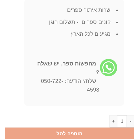
שרות איתור ספרים
קונים ספרים - תשלום הוגן
מגיעים לכל הארץ
מחפש/ת ספר, יש שאלה
?
שלח/י הודעה: 050-722-
4598
כמות של כל המשלים איבן אנדרייביץ' קרילוב
הוספה לסל