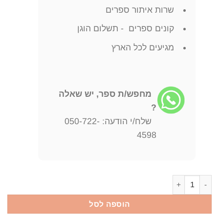
שרות איתור ספרים
קונים ספרים - תשלום הוגן
מגיעים לכל הארץ
מחפש/ת ספר, יש שאלה
?
שלח/י הודעה: 050-722-
4598
כמות של כל יצור חי ג'יימס הריוט
הוספה לסל