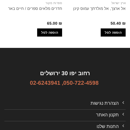
ארץ ישראל
ספרות מקור
אל ארצך, אל מולדתך עמוס קינן
חדרים מלאים ספרים / חיים באר
65.00
₪
50.40
₪
הוספה לסל
הוספה לסל
רחוב יפו 30 ירושלים
02-6243941
,
050-722-4598
הצהרת נגישות
תקנון האתר
החנות שלנו