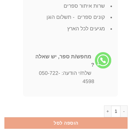
שרות איתור ספרים
קונים ספרים - תשלום הוגן
מגיעים לכל הארץ
מחפש/ת ספר, יש שאלה
?
שלח/י הודעה: 050-722-
4598
כמות של כשאלהים היה צעיר יוכי ברנדס
הוספה לסל