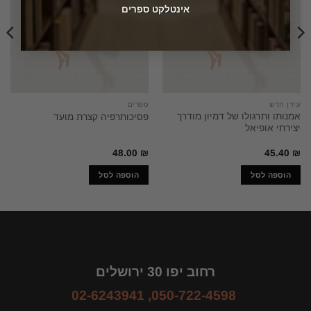
אינטלקט ספרים
עידן חדש
ספרים
אמנותו ותרגולו של דמיון מודרך
פסיכותרפיה קצרת מועד
יצירתי אופיאל
48.00
₪
45.40
₪
הוספה לסל
הוספה לסל
רחוב יפו 30 ירושלים
02-6243941
,
050-722-4598