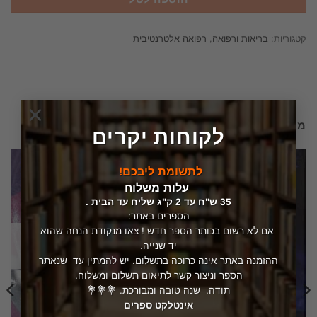
קטגוריות:
בריאות ורפואה
,
רפואה אלטרנטיבית
×
מוצרים קשורים
לקוחות יקרים
לתשומת ליבכם!
עלות משלוח
35 ש"ח עד 2 ק"ג שליח עד הבית .
הספרים באתר:
אם לא רשום בכותר הספר חדש ! צאו מנקודת הנחה שהוא
המלאי אזל
יד שנייה.
ההזמנה באתר אינה כרוכה בתשלום. יש להמתין עד שנאתר
הספר וניצור קשר לתיאום תשלום ומשלוח.
תודה. שנה טובה ומבורכת. 💐💐💐
אינטלקט ספרים