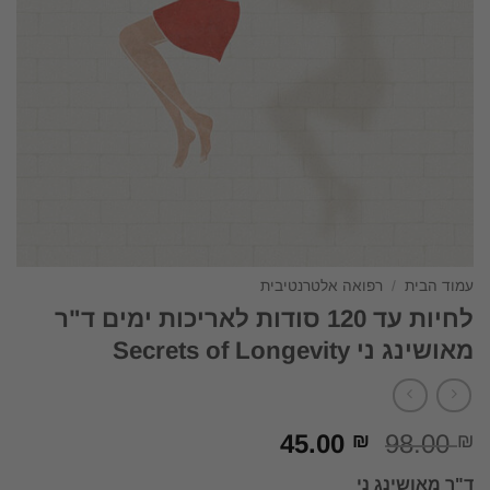
עמוד הבית
/
רפואה אלטרנטיבית
לחיות עד 120 סודות לאריכות ימים ד"ר
מאושינג ני Secrets of Longevity
המחיר
המחיר
45.00
98.00
₪
₪
המקורי
הנוכחי
ד"ר מאושינג ני