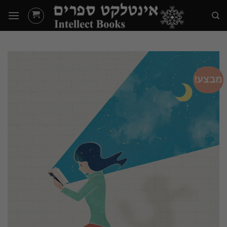
Ski
t
conten
מבצע!