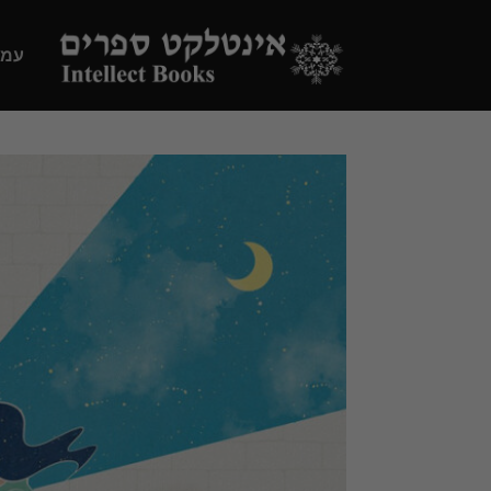
Ski
t
עמו
conten