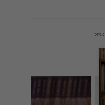
ל אטקס