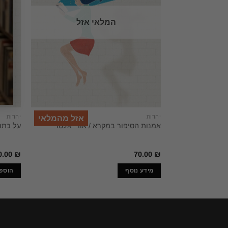
המלאי אזל
יהדות
יהדות
אזל מהמלאי
אמנות הסיפור במקרא / אורי אלטר
על כתפ
0.00
₪
70.00
₪
מידע נוסף
הוספ