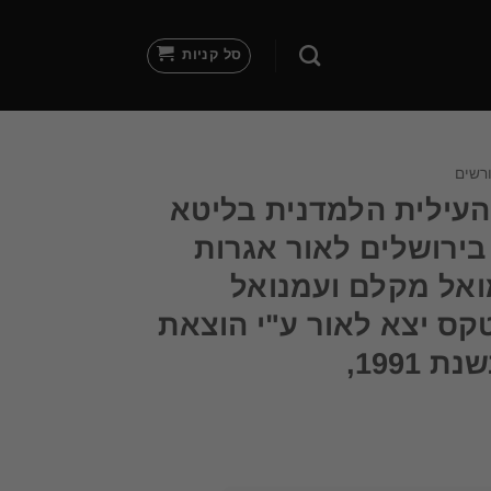
סל קניות
ורשים
 העילית הלמדנית בליטא
בירושלים לאור אגרות
ואל מקלם ועמנואל
ס יצא לאור ע"י הוצאת
 1991,