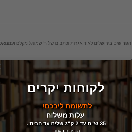
 הפרושים בירושלים לאור אגרות וכתבים של ר' שמואל מקלם ועמנוא
×
לקוחות יקרים
לתשומת ליבכם!
עלות משלוח
35 ש"ח עד 2 ק"ג שליח עד הבית .
הספרים באתר: