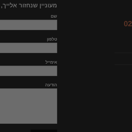
מעוניין שנחזור אלייך,
שם
02
טלפון
אימייל
הודעה