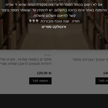
אם לא רשום בכותר הספר חדש ! צאו מנקודת הנחה שהוא יד שנייה.
ההזמנה באתר אינה כרוכה בתשלום. יש להמתין עד שנאתר הספר וניצור
קשר לתיאום תשלום ומשלוח.
תודה. שנה טובה ומבורכת. 💐💐💐
אינטלקט ספרים
יהדות
מחקרים בשפות שמיות , מקרא ומדע
י ענקים / אברהם מלמד
היהדות מוגשים לראובן שמחה שטיינ
120.00
₪
14
ה לסל
הוספה לסל