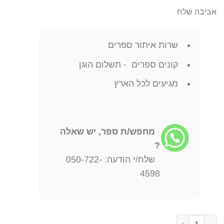
אביבה שלח
שרות איתור ספרים
קונים ספרים - תשלום הוגן
מגיעים לכל הארץ
מחפש/ת ספר, יש שאלה
?
שלח/י הודעה: 050-722-
4598
כמות של לקסיקון למוסיקה (מהדורת 2002) אביבה שלח יצא לאור ע"י הוצאת דביר, בשנת 2002, מכיל 571 עמודים