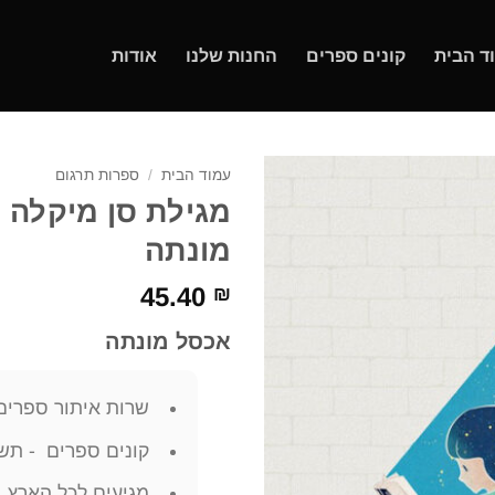
ד הבית
קונים ספרים
החנות שלנו
אודות
עמוד הבית
/
ספרות תרגום
מגילת סן מיקלה 
מונתה
45.40
₪
אכסל מונתה
שרות איתור ספרים
קונים ספרים - תשל
מגיעים לכל הארץ