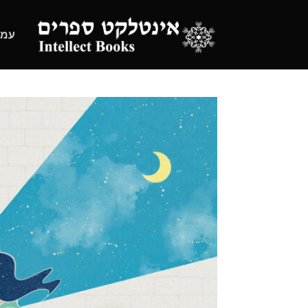
Ski
t
עמו
conten