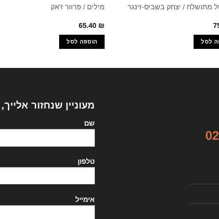
ל מתושלח / יצחק בשביס-זינגר
מילים / פרוור ז'אק
65.40
₪
7
ה לסל
הוספה לסל
מעוניין שנחזור אלייך,
שם
02
טלפון
אימייל