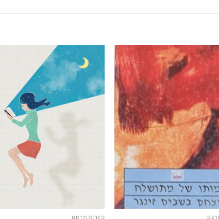
רגום
ספרות תרגום