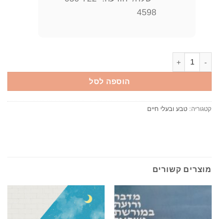
4598
כמות של מדריך הפרפרים בישראל - כולל פרפרי חרמון וסיני / דובי בנימי
הוספה לסל
קטגוריה:
טבע ובעלי חיים
מוצרים קשורים