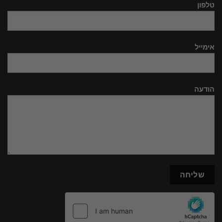
טלפון
אימייל
הודעה