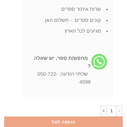
שרות איתור ספרים
קונים ספרים - תשלום הוגן
מגיעים לכל הארץ
מחפש/ת ספר, יש שאלה
?
שלח/י הודעה: 050-722-
4598
כמות של מדרש שמואל מדרש משלי - עותק מחסן
הוספה לסל