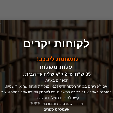
×
לקוחות יקרים
לתשומת ליבכם!
עלות משלוח
35 ש"ח עד 2 ק"ג שליח עד הבית .
הספרים באתר:
אם לא רשום בכותר הספר חדש ! צאו מנקודת הנחה שהוא יד שנייה.
ההזמנה באתר אינה כרוכה בתשלום. יש להמתין עד שנאתר הספר וניצור
קשר לתיאום תשלום ומשלוח.
תודה. שנה טובה ומבורכת. 💐💐💐
אינטלקט ספרים
ה
פילוסופיה