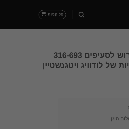
סל קניות
מהסתר לגילוי פירוש לסעיפים 316-693
ת של לודוויג ויטגנשטיין
ום הוגן