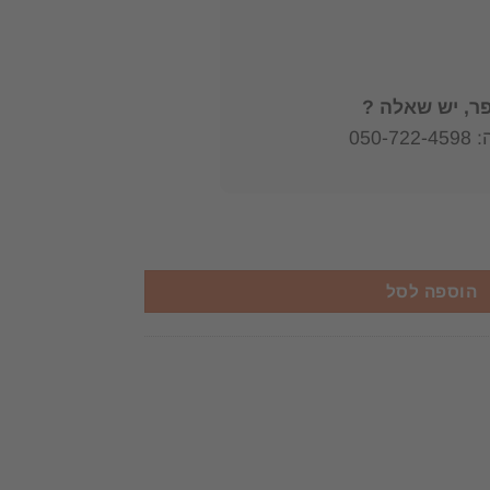
, יש שאלה ?
050
יג ויטגנשטיין
הוספה לסל