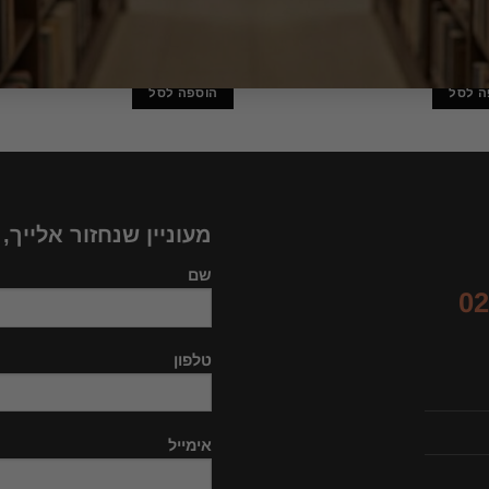
ות / ז'אן פול סארטר – הוצאות
התועלתיות / ג'ון ס. מיל (מהדורות שו
45.40
₪
6
ה לסל
הוספה לסל
מעוניין שנחזור אלייך,
שם
02
טלפון
אימייל