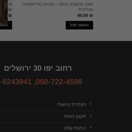
שפה מחשבה עולם – סוגיות בפילוסופיה
אינטימי
אנליטית
שונות
5.49
₪
80.00
₪
הוספה לסל
הוספ
רחוב יפו 30 ירושלים
-6243941
,
050-722-4598
הצהרת נגישות
תקנון האתר
החנות שלנו