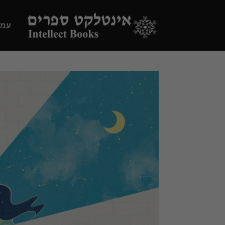
Ski
t
עמו
conten