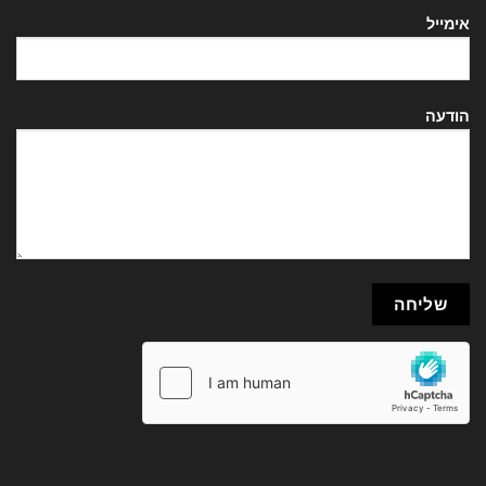
אימייל
הודעה