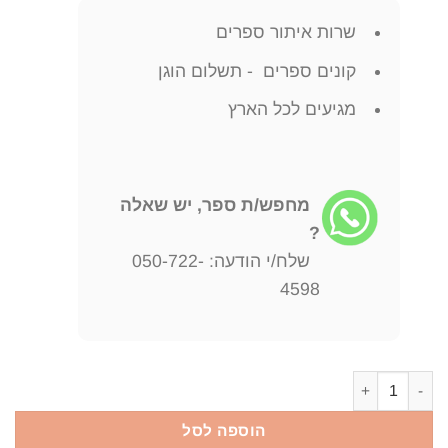
שרות איתור ספרים
קונים ספרים - תשלום הוגן
מגיעים לכל הארץ
מחפש/ת ספר, יש שאלה
?
שלח/י הודעה: 050-722-
4598
כמות של מהצבא האדום לצה'ל משה בר-צבי
הוספה לסל