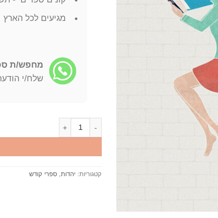
מגיעים לכל הארץ
מחפש/ת ספר
שלח/י הודעה: -722-4598
כמות של מועדי הראי"ה חגים וזמנ
קטגוריות:
יהדות
,
ספרי קודש