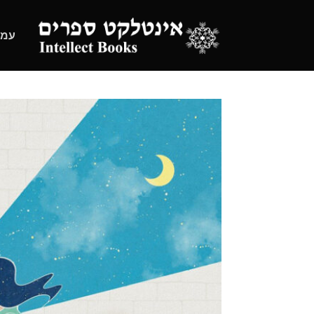
Ski
t
עמו
conten