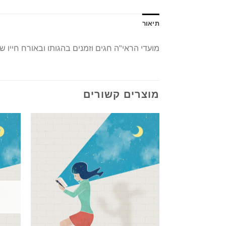
תיאור
מועדי הראי"ה חגים וזמנים בהגותו ובאורח חייו 
מוצרים קשורים