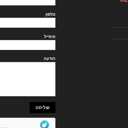
טלפון
אימייל
הודעה