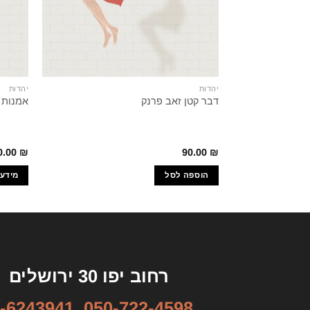
יהדות
יהדות
דבר קטן זאב פרנק
אמנות 
0.00
₪
90.00
₪
הוספה לסל
מידע 
רחוב יפו 30 ירושלים
-6243941
,
050-722-4598