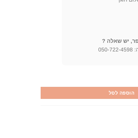
, יש שאלה ?
050
ים בהגותו ובאורח חייו של מרן הרב אברהם יצחק הכהן קוק זצ"ל
הוספה לסל