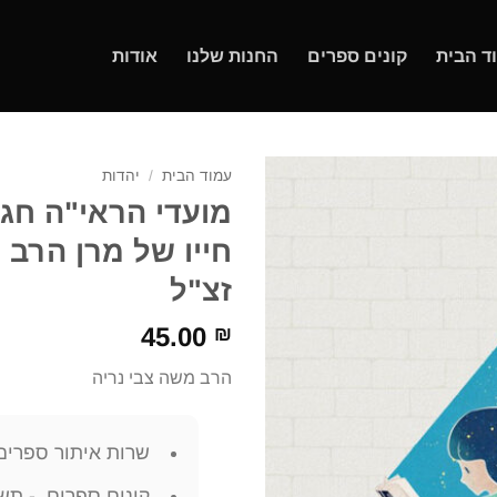
ד הבית
קונים ספרים
החנות שלנו
אודות
עמוד הבית
/
יהדות
מועדי הראי"ה חגי
חייו של מרן הרב 
זצ"ל
45.00
₪
הרב משה צבי נריה
שרות איתור ספרים
קונים ספרים - תשל