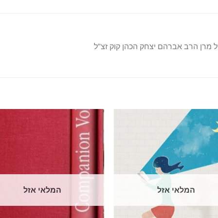
של מרן הרב אברהם יצחק הכהן קוק זצ"ל
המלאי אזל
המלאי אזל