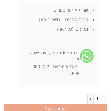
שרות איתור ספרים
קונים ספרים - תשלום הוגן
מגיעים לכל הארץ
מחפש/ת ספר, יש שאלה
?
שלח/י הודעה: 050-722-
4598
כמות של מורשת ספרד / חיים ביינארט
הוספה לסל