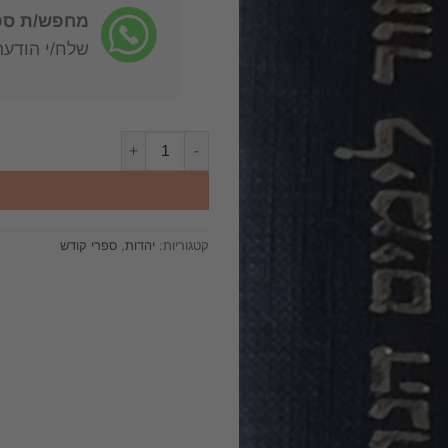
מחפש/ת ספר
שלח/י הודעה: -722-4598
כמות
קטגוריות:
יהדות
,
ספרי קודש