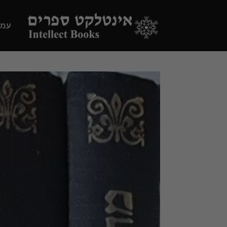
Ski
t
עמו
conten