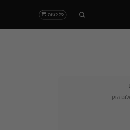
סל קניות
ום הוגן