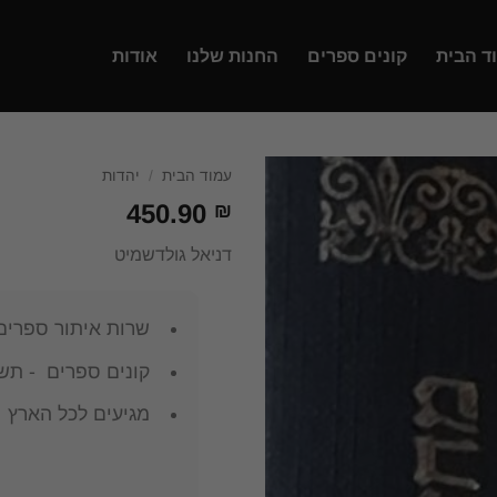
ד הבית
קונים ספרים
החנות שלנו
אודות
עמוד הבית
/
יהדות
450.90
₪
דניאל גולדשמיט
שרות איתור ספרים
קונים ספרים - תשל
מגיעים לכל הארץ