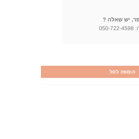
, יש שאלה ?
050
רב מרדכי עטייה
הוספה לסל