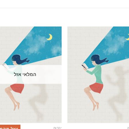
המלאי אזל
ה
יהדות