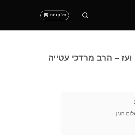
סל קניות
עז – הרב מרדכי עטייה
ום הוגן