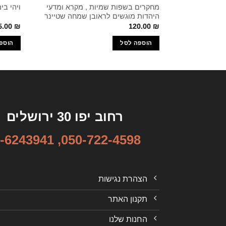
מחקרים בשפות שמיות , מקרא ומדעי
ויהי בי
היהדות מוגשים לראובן שמחה שטיינר
5.00
₪
120.00
₪
הוספה לסל
הוספ
רחוב יפו 30 ירושלים
-6243941
,
050-722-4598
הצהרת נגישות
תקנון האתר
החנות שלנו