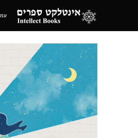
Ski
t
עמו
conten