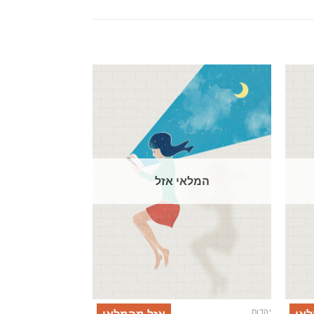
המלאי אזל
יהדות
יהדות