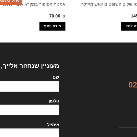
אזל מהמ
מי שלוט השופטים יואש מייזלר
אמנות הסיפור במקרא / אורי אלטר
70.00
₪
14
ה לסל
מידע נוסף
מעוניין שנחזור אלייך,
שם
02
טלפון
אימייל