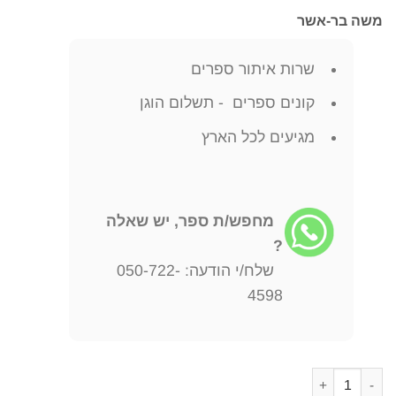
משה בר-אשר
שרות איתור ספרים
קונים ספרים - תשלום הוגן
מגיעים לכל הארץ
מחפש/ת ספר, יש שאלה
?
שלח/י הודעה: 050-722-
4598
כמות של מחקרים בלשון חכמים א+ב מבואות ועיוני לשון משה בר-אשר יצא