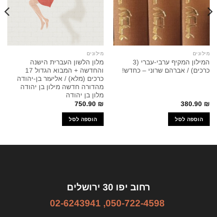
מילונים
מילונים
המילון המקיף ערבי-עברי (3
מלון הלשון העברית הישנה
כרכים) / אברהם שרוני – כחדש!
והחדשה + המבוא הגדול 17
כרכים (מלא) / אליעזר בן-יהודה
מהדורה חדשה מילון בן יהודה
מלון בן יהודה
750.90
₪
380.90
₪
הוספה לסל
הוספה לסל
רחוב יפו 30 ירושלים
02-6243941
,
050-722-4598