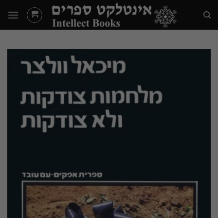
Ski
t
conten