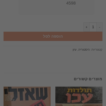
4598
כמות של מלחמות צודקות ולא צודקות / מיכאל וולצר
הוספה לסל
קטגוריות:
היסטוריה
,
עיון
מוצרים קשורים