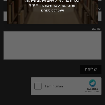
הספר וניצור קשר לתיאום תשלום ומשלוח.
תודה. שנה טובה ומבורכת. 💐💐💐
אימייל
אינטלקט ספרים
הודעה