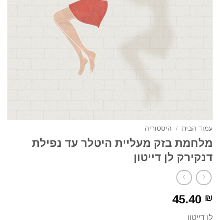
עמוד הבית
/
היסטוריה
מלחמת בזק מעליית היטלר עד נפילת
דנקירק לן דייטון
45.40
₪
לן דייטון