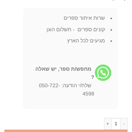
שרות איתור ספרים
קונים ספרים - תשלום הוגן
מגיעים לכל הארץ
מחפש/ת ספר, יש שאלה
?
שלח/י הודעה: 050-722-
4598
כמות של מלחמת בזק מעליית היטלר עד נפילת דנקירק לן דייטון