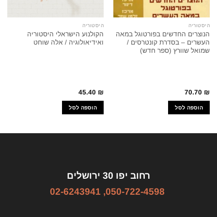
היסטוריה
היסטוריה
הנוצרים החדשים בפורטוגל במאה
הקולנוע הישראלי היסטוריה
העשרים – בסדרת קונטרסים /
ואידיאולוגיה / אלה שוחט
שמואל שוורץ (ספר חדש)
45.40
₪
70.70
₪
הוספה לסל
הוספה לסל
רחוב יפו 30 ירושלים
02-6243941
,
050-722-4598