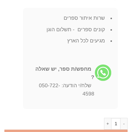
שרות איתור ספרים
קונים ספרים - תשלום הוגן
מגיעים לכל הארץ
מחפש/ת ספר, יש שאלה
?
שלח/י הודעה: 050-722-
4598
כמות של מקורות ומסורות ביאורים בתלמוד מסכת זבחים, מנחות, חולין 