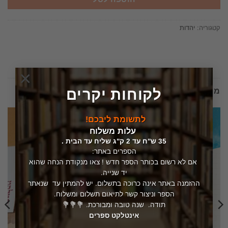
קטגוריה:
יהדות
×
לקוחות יקרים
מוצרים קשורים
לתשומת ליבכם!
עלות משלוח
35 ש"ח עד 2 ק"ג שליח עד הבית .
הספרים באתר:
אם לא רשום בכותר הספר חדש ! צאו מנקודת הנחה שהוא
יד שנייה.
ההזמנה באתר אינה כרוכה בתשלום. יש להמתין עד שנאתר
הספר וניצור קשר לתיאום תשלום ומשלוח.
תודה. שנה טובה ומבורכת. 💐💐💐
אינטלקט ספרים