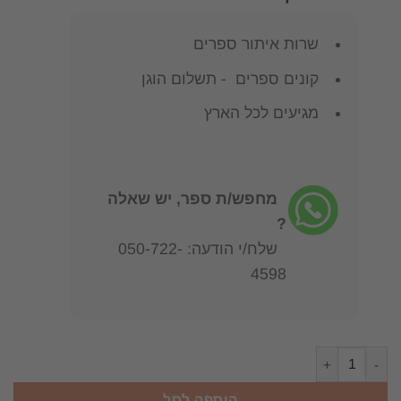
שרות איתור ספרים
קונים ספרים - תשלום הוגן
מגיעים לכל הארץ
מחפש/ת ספר, יש שאלה
?
שלח/י הודעה: 050-722-
4598
כמות של מקרא אחד ותרגומים הרבה פרופ' אביגדור שנאן
הוספה לסל