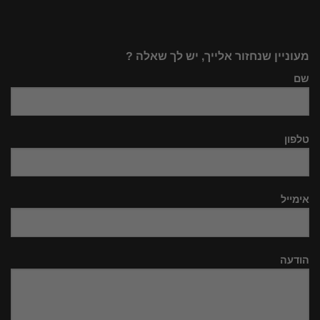
מעוניין שנחזור אלייך, יש לך שאלה ?
שם
טלפון
אימייל
הודעה