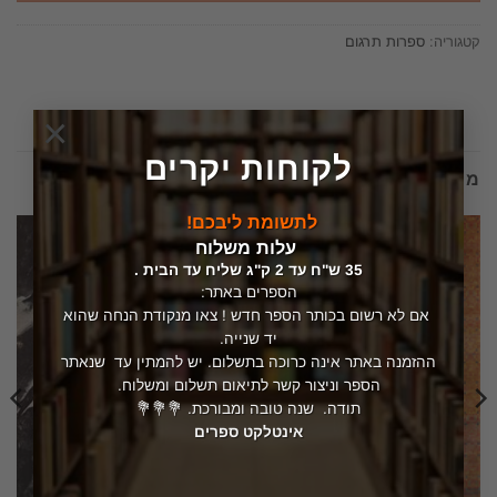
קטגוריה:
ספרות תרגום
×
לקוחות יקרים
מוצרים קשורים
לתשומת ליבכם!
עלות משלוח
35 ש"ח עד 2 ק"ג שליח עד הבית .
הספרים באתר:
אם לא רשום בכותר הספר חדש ! צאו מנקודת הנחה שהוא
יד שנייה.
ההזמנה באתר אינה כרוכה בתשלום. יש להמתין עד שנאתר
הספר וניצור קשר לתיאום תשלום ומשלוח.
תודה. שנה טובה ומבורכת. 💐💐💐
אינטלקט ספרים