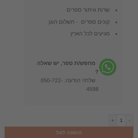
שרות איתור ספרים
קונים ספרים - תשלום הוגן
מגיעים לכל הארץ
מחפש/ת ספר, יש שאלה
?
שלח/י הודעה: 050-722-
4598
כמות של מרי ולאדימיר נאבוקוב - מצב טוב !
הוספה לסל