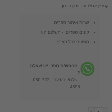
קרוליין ארצ'ר וכריסטין גורדון
שרות איתור ספרים
קונים ספרים - תשלום הוגן
מגיעים לכל הארץ
מחפש/ת ספר, יש שאלה
?
שלח/י הודעה: 050-722-
4598
כמות של משפחות חדשות , תסריטים ישנים מדריך לשפת הטראומה וההת