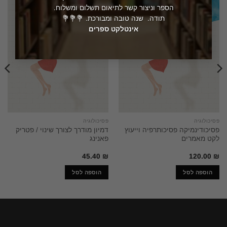
הספר וניצור קשר לתיאום תשלום ומשלוח.
תודה. שנה טובה ומבורכת. 💐💐💐
אינטלקט ספרים
פסיכולוגיה
פסיכולוגיה
פסיכודינמיקה פסיכותרפיה וייעוץ
דמיון מודרך לצורך שינוי / פטריק
לקט מאמרים
פאנינג
45.40
₪
120.00
₪
הוספה לסל
הוספה לסל