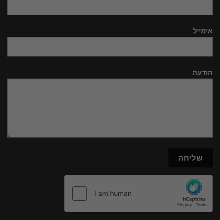
אימייל
הודעה