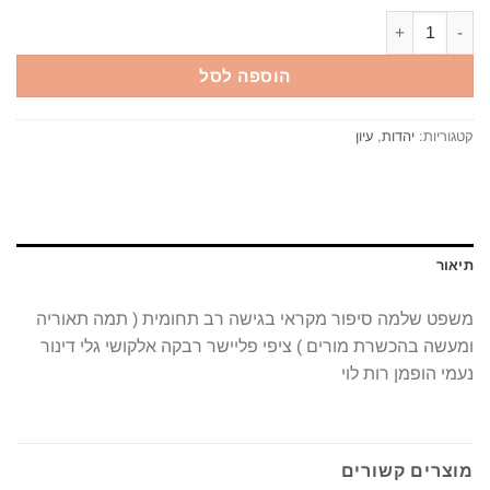
כמות של משפט שלמה סיפור מקראי בגישה רב תחומית ( תמה תאוריה ומ
הוספה לסל
קטגוריות:
יהדות
,
עיון
תיאור
משפט שלמה סיפור מקראי בגישה רב תחומית ( תמה תאוריה
ומעשה בהכשרת מורים ) ציפי פליישר רבקה אלקושי גלי דינור
נעמי הופמן רות לוי
מוצרים קשורים