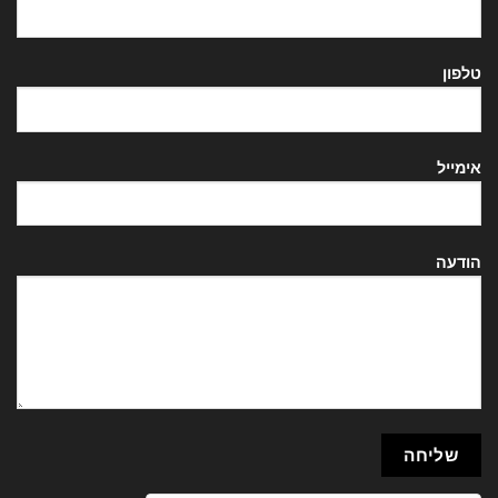
טלפון
אימייל
הודעה