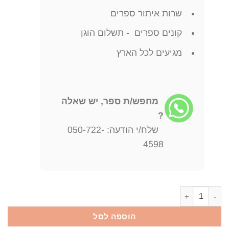
שרות איתור ספרים
קונים ספרים - תשלום הוגן
מגיעים לכל הארץ
מחפש/ת ספר, יש שאלה
?
שלח/י הודעה: 050-722-
4598
כמות של מתקן החלומות / אורי אורבך
הוספה לסל