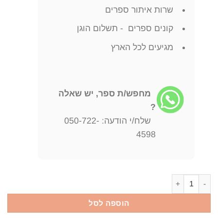
שרות איתור ספרים
קונים ספרים - תשלום הוגן
מגיעים לכל הארץ
מחפש/ת ספר, יש שאלה
?
שלח/י הודעה: 050-722-
4598
כמות של ניצולים עליזה אורבך
הוספה לסל