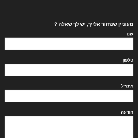
מעוניין שנחזור אלייך, יש לך שאלה ?
שם
טלפון
אימייל
הודעה