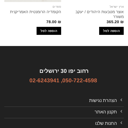
ארץ ישראל
ספרים
אוצר מטבעות היהודים / יעקב
הקומדיה הרומנטית האמריקנית
משורר
78.00
₪
365.20
₪
הוספה לסל
הוספה לסל
רחוב יפו 30 ירושלים
02-6243941
,
050-722-4598
הצהרת נגישות
תקנון האתר
החנות שלנו