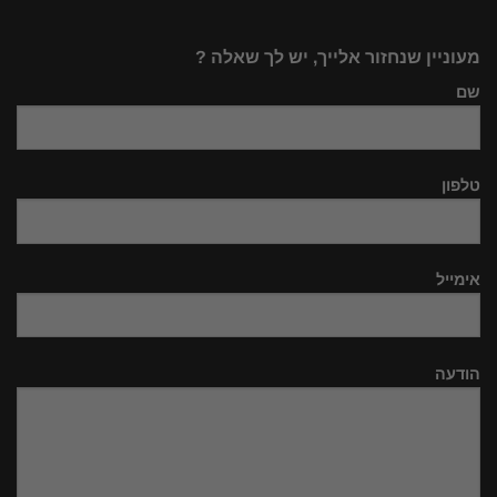
מעוניין שנחזור אלייך, יש לך שאלה ?
שם
טלפון
אימייל
הודעה