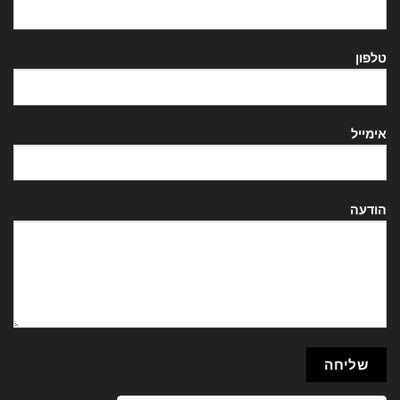
טלפון
אימייל
הודעה