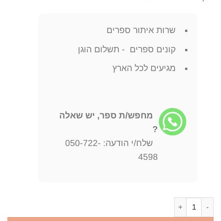
שרות איתור ספרים
קונים ספרים - תשלום הוגן
מגיעים לכל הארץ
מחפש/ת ספר, יש שאלה
?
שלח/י הודעה: 050-722-
4598
כמות של ספר בוחן צדיק בו מובא דעות שונות על אודות הספר מגלה טמיר