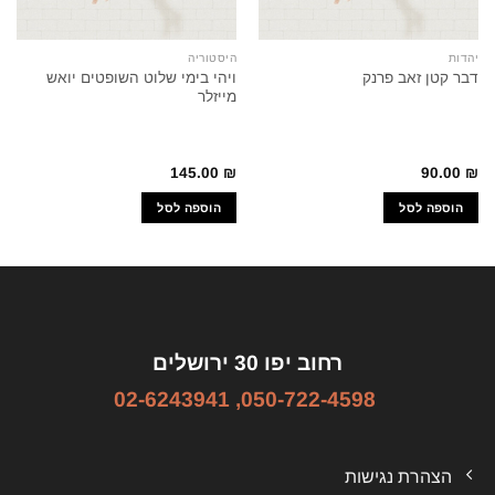
יהדות
היסטוריה
ויהי בימי שלוט השופטים יואש
דבר קטן זאב פרנק
מייזלר
145.00
₪
90.00
₪
הוספה לסל
הוספה לסל
רחוב יפו 30 ירושלים
02-6243941
,
050-722-4598
הצהרת נגישות