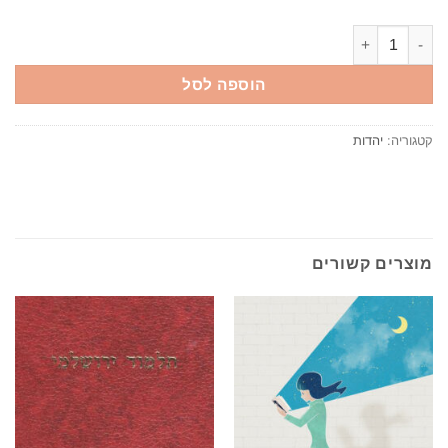
כמות של ספר חובות הלבבות - אוצר המחשבה של היהדות / רבי בחיי ב
הוספה לסל
קטגוריה:
יהדות
מוצרים קשורים