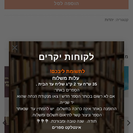
הוספה לסל
קטגוריה:
יהדות
×
לקוחות יקרים
מוצרים קשורים
לתשומת ליבכם!
עלות משלוח
35 ש"ח עד 2 ק"ג שליח עד הבית .
הספרים באתר:
אם לא רשום בכותר הספר חדש ! צאו מנקודת הנחה שהוא
יד שנייה.
המלאי אזל
המלאי אזל
ההזמנה באתר אינה כרוכה בתשלום. יש להמתין עד שנאתר
הספר וניצור קשר לתיאום תשלום ומשלוח.
תודה. שנה טובה ומבורכת. 💐💐💐
אינטלקט ספרים