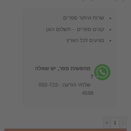
שרות איתור ספרים
קונים ספרים - תשלום הוגן
מגיעים לכל הארץ
מחפש/ת ספר, יש שאלה
?
שלח/י הודעה: 050-722-
4598
כמות של ספר חליפות שמלות על התרגום - עותק מחסן