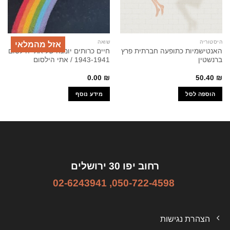
היסטוריה
שואה
אזל מהמלאי
האנטישמיות כתופעה חברתית פרץ
חיים כרותים יומנה של אתי הילסום
ברנשטין
1943-1941 / אתי הילסום
0.00
₪
50.40
₪
הוספה לסל
מידע נוסף
רחוב יפו 30 ירושלים
02-6243941
,
050-722-4598
הצהרת נגישות