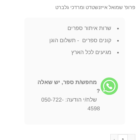
פרופ' שמואל אייזנשטדט ומרדכי גלברט
שרות איתור ספרים
קונים ספרים - תשלום הוגן
מגיעים לכל הארץ
מחפש/ת ספר, יש שאלה
?
שלח/י הודעה: 050-722-
4598
כמות של ספר יזכרון לקהילות קמניץ דליטא זסטביה והקולוניות פרופ' 