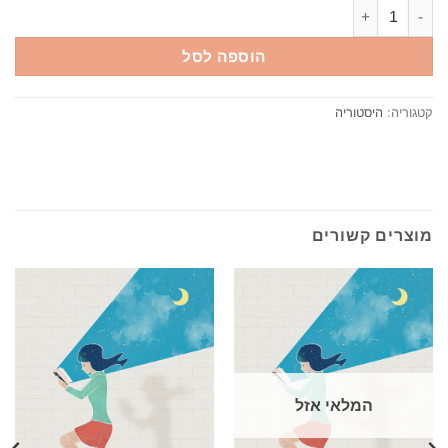
כמות של עד הסוף המר סיפורי קרבות מפורסמים נגד כל הסיכויים בראיין פרט יצא לאור ע"י הוצאת י
הוספה לסל
קטגוריה:
היסטוריה
מוצרים קשורים
המלאי אזל