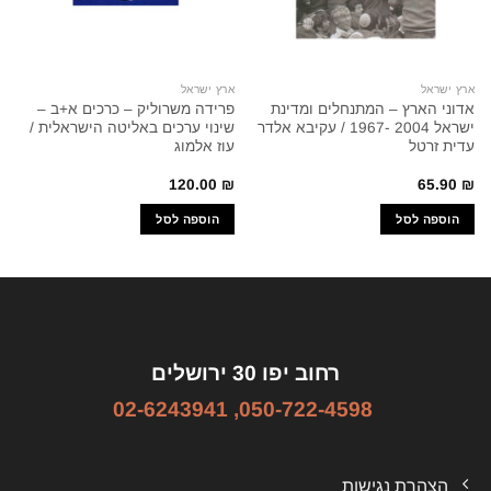
ארץ ישראל
ארץ ישראל
אדוני הארץ – המתנחלים ומדינת
פרידה משרוליק – כרכים א+ב –
ישראל 2004 -1967 / עקיבא אלדר
שינוי ערכים באליטה הישראלית /
עדית זרטל
עוז אלמוג
120.00
₪
65.90
₪
הוספה לסל
הוספה לסל
רחוב יפו 30 ירושלים
02-6243941
,
050-722-4598
הצהרת נגישות