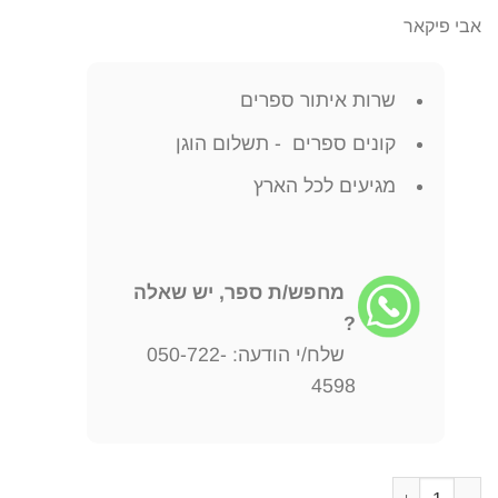
אבי פיקאר
שרות איתור ספרים
קונים ספרים - תשלום הוגן
מגיעים לכל הארץ
מחפש/ת ספר, יש שאלה
?
שלח/י הודעה: 050-722-
4598
כמות של עולים במשורה - מדיניות ישראל כלפי עלייתם של יהודי צפון אפריקה 1951-1956 / 