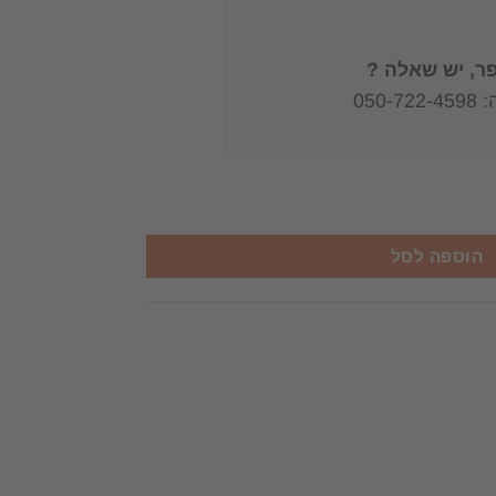
, יש שאלה ?
050
קאן
הוספה לסל