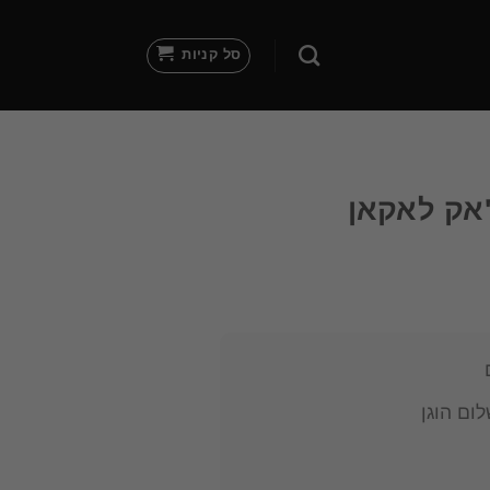
סל קניות
'אק לאקאן
ום הוגן