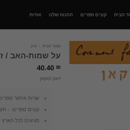
ד הבית
קונים ספרים
החנות שלנו
אודות
עמוד הבית
/
עיון
על שמות-האב / ז
40.40
₪
ז'אק לאקאן
שרות איתור ספרים
קונים ספרים - תשל
מגיעים לכל הארץ