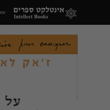
Ski
t
עמו
conten