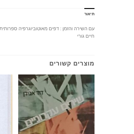
תיאור
עם השירה והזמן : דפים מאוטוביוגרפיה ספרותית (2 כרכים
חיים גורי
מוצרים קשורים