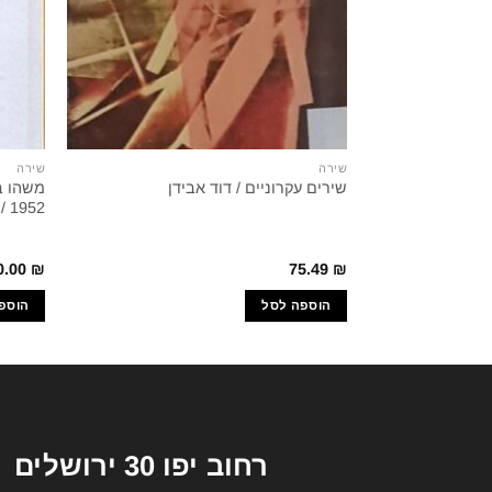
שירה
שירה
שירים עקרוניים / דוד אבידן
1952 / דוד אבידן
0.00
₪
75.49
₪
הוספה לסל
הוספ
רחוב יפו 30 ירושלים