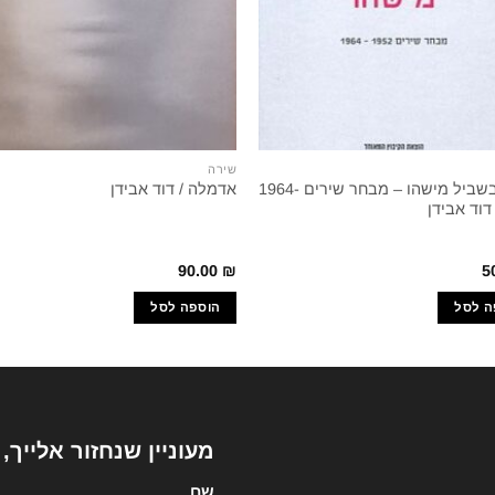
שירה
משהו בשביל מישהו – מבחר שירים 1964-
אדמלה / דוד אבידן
90.00
₪
5
ה לסל
הוספה לסל
מעוניין שנחזור אלייך,
שם