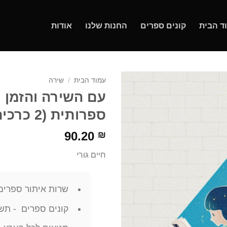
ד הבית
קונים ספרים
החנות שלנו
אודות
עמוד הבית
/
שירה
עם השירה והזמן :
ספרותית (2 כרכים) חיים גורי –
90.20
₪
חיים גורי
שרות איתור ספרים
קונים ספרים - תשל