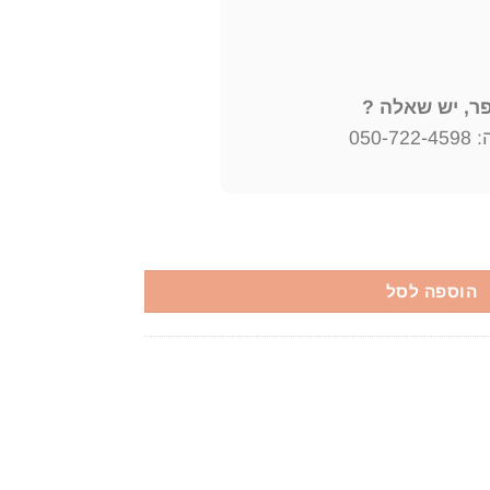
, יש שאלה ?
050
ה ספרותית (2 כרכים) חיים גורי -
הוספה לסל