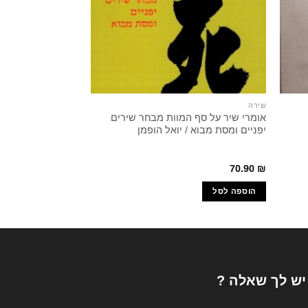
שירה
שירה
אומרי שיר על סף המוות מבחר שירים
יוסף ואשת פוטיפר 
יפניים ומסת מבוא / יואל הופמן
38.40
₪
70.90
₪
הוספה לסל
הוספה לסל
 יש לך שאלה ?