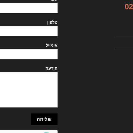
02
טלפון
אימייל
הודעה