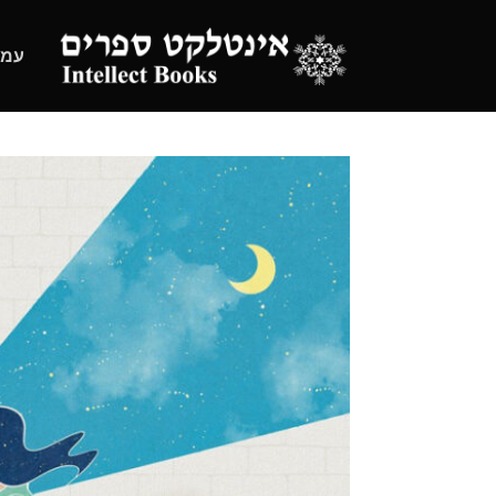
Ski
t
עמו
conten