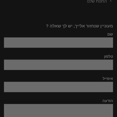
החנות שלנו
מעוניין שנחזור אלייך, יש לך שאלה ?
שם
טלפון
אימייל
הודעה