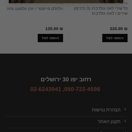
שירה
שירה
כל שירי לאה גולדברג (3 כרכים)
וילהלם מייסטר / יוהן וולפגנג גתה
שירים / לאה גולדברג
135.00
₪
220.00
₪
הוספה לסל
הוספה לסל
רחוב יפו 30 ירושלים
02-6243941
,
050-722-4598
הצהרת נגישות
תקנון האתר