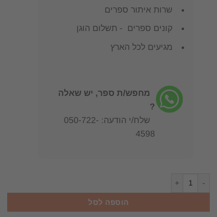
שרות איתור ספרים
קונים ספרים - תשלום הוגן
מגיעים לכל הארץ
מחפש/ת ספר, יש שאלה
?
שלח/י הודעה: 050-722-
4598
כמות של פזמון ליקינטון : שירים לאה גולדברג
הוספה לסל