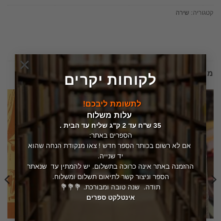
קטגוריה:
שירה
×
מוצרים קשורים
לקוחות יקרים
לתשומת ליבכם!
עלות משלוח
35 ש"ח עד 2 ק"ג שליח עד הבית .
הספרים באתר:
אם לא רשום בכותר הספר חדש ! צאו מנקודת הנחה שהוא
יד שנייה.
ההזמנה באתר אינה כרוכה בתשלום. יש להמתין עד שנאתר
הספר וניצור קשר לתיאום תשלום ומשלוח.
תודה. שנה טובה ומבורכת. 💐💐💐
אינטלקט ספרים