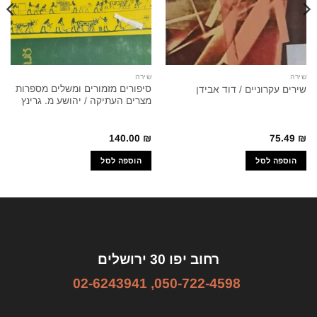
שירה
שירה
סיפורים מזמורים ומשלים מספרות
שירים עקרוניים / דוד אבידן
מצרים העתיקה / יהושע מ. גרינץ
140.00
₪
75.49
₪
הוספה לסל
הוספה לסל
רחוב יפו 30 ירושלים
02-6243941
,
050-722-4598