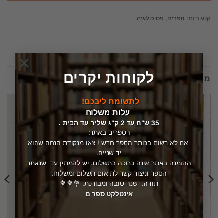
קטגוריות:
ספרים
,
פסיכולוגיה
×
לקוחות יקרים
מוצרים קשורים
לתשומת ליבכם!
עלות משלוח
35 ש"ח עד 2 ק"ג שליח עד הבית .
הספרים באתר:
אם לא רשום בכותר הספר חדש ! צאו מנקודת הנחה שהוא
יד שנייה.
ההזמנה באתר אינה כרוכה בתשלום. יש להמתין עד שנאתר
הספר וניצור קשר לתיאום תשלום ומשלוח.
תודה. שנה טובה ומבורכת. 💐💐💐
אינטלקט ספרים