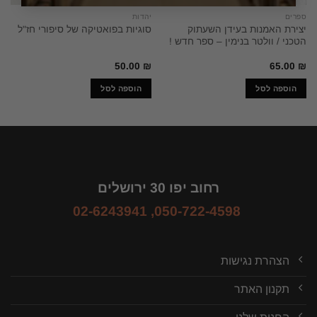
ספרים
יהדות
יצירת האמנות בעידן השעתוק
סוגיות בפואטיקה של סיפורי חז"ל
הטכני / וולטר בנימין – ספר חדש !
50.00
₪
65.00
₪
הוספה לסל
הוספה לסל
רחוב יפו 30 ירושלים
02-6243941
,
050-722-4598
הצהרת נגישות
תקנון האתר