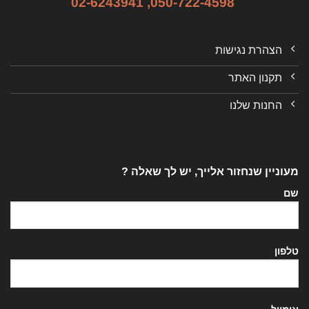
02-6243941
,
050-722-4598
הצהרת נגישות
תקנון האתר
החנות שלנו
מעוניין שנחזור אלייך, יש לך שאלה ?
שם
טלפון