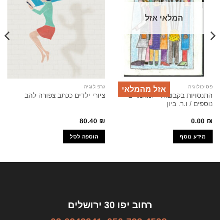
המלאי אזל
פסיכולוגיה
גרפולוגיה
אזל מהמלאי
התנסויות בקבוצות – ומאמרים
ציורי ילדים ככתב צפורה להב
נוספים / ו.ר. ביון
80.40
₪
0.00
₪
מידע נוסף
הוספה לסל
רחוב יפו 30 ירושלים