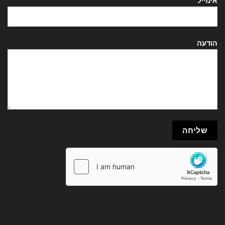
אימייל
הודעה