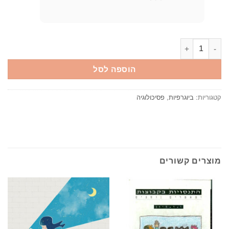
כמות של פרויד - סד' גדולי הפסיכולוגים / ריצ'רד וולהיים
הוספה לסל
קטגוריות:
ביוגרפיות
,
פסיכולוגיה
מוצרים קשורים